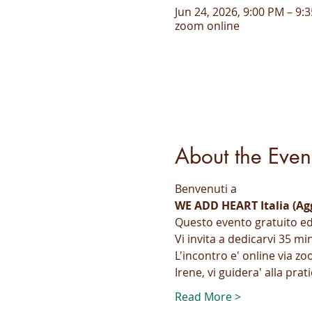
Jun 24, 2026, 9:00 PM – 9
zoom online
About the Even
Benvenuti a
WE ADD HEART Italia (Ag
Questo evento gratuito ed 
Vi invita a dedicarvi 35 min
L'incontro e' online via zo
Irene, vi guidera' alla pra
Read More >