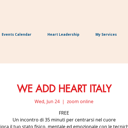
Events Calendar
Heart Leadership
My Services
WE ADD HEART ITALY
Wed, Jun 24
  |  
zoom online
FREE
Un incontro di 35 minuti per centrarsi nel cuore
iora il tuo stato fisico, mentale ed emozionale con le tecnic