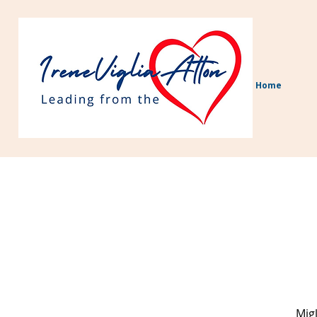
Home
Migl