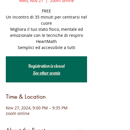
Wed, Nov 27
  |  
zoom online
FREE
Un incontro di 35 minuti per centrarsi nel
cuore
Migliora il tuo stato fisico, mentale ed
emozionale con le tecniche di respiro
HeartMath
Semplici ed accessibile a tutti
Registration is closed
See other events
Time & Location
Nov 27, 2024, 9:00 PM – 9:35 PM
zoom online