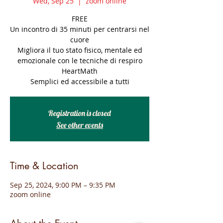
Wed, Sep 25
  |  
zoom online
FREE
Un incontro di 35 minuti per centrarsi nel
cuore
Migliora il tuo stato fisico, mentale ed
emozionale con le tecniche di respiro
HeartMath
Semplici ed accessibile a tutti
Registration is closed
See other events
Time & Location
Sep 25, 2024, 9:00 PM – 9:35 PM
zoom online