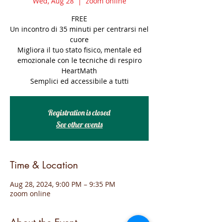
Wed, Aug 28
  |  
zoom online
FREE
Un incontro di 35 minuti per centrarsi nel
cuore
Migliora il tuo stato fisico, mentale ed
emozionale con le tecniche di respiro
HeartMath
Semplici ed accessibile a tutti
Registration is closed
See other events
Time & Location
Aug 28, 2024, 9:00 PM – 9:35 PM
zoom online