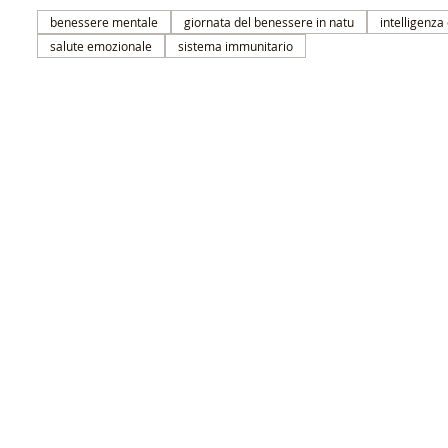
benessere mentale
giornata del benessere in natu
intelligenz
salute emozionale
sistema immunitario