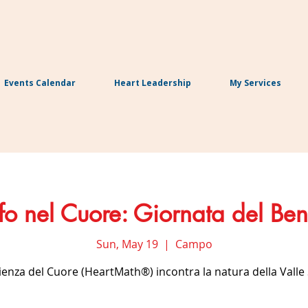
Events Calendar
Heart Leadership
My Services
fo nel Cuore: Giornata del Be
Sun, May 19
  |  
Campo
ienza del Cuore (HeartMath®) incontra la natura della Valle