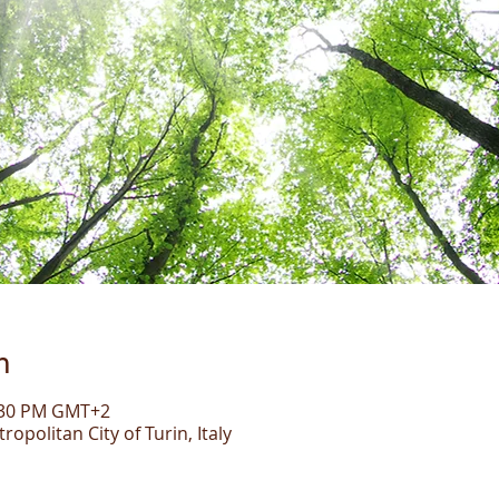
n
5:30 PM GMT+2
politan City of Turin, Italy