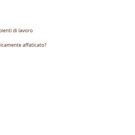
enti di lavoro 
icamente affaticato?