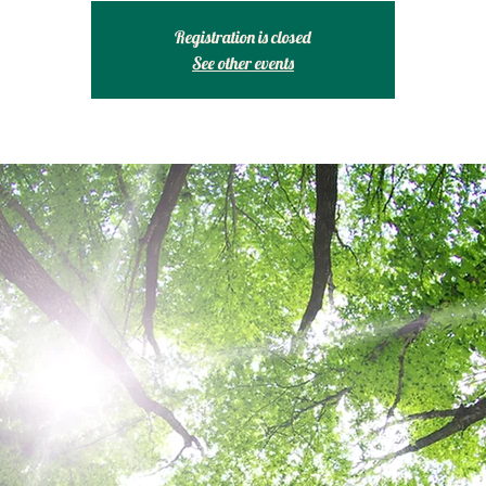
Registration is closed
See other events