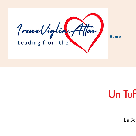
Home
Un Tuf
La Sc