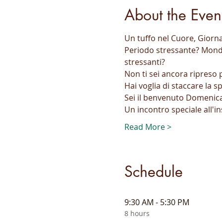
About the Even
Un tuffo nel Cuore, Giorna
Periodo stressante? Mondo
stressanti? 
Non ti sei ancora ripreso
Hai voglia di staccare la s
Sei il benvenuto Domenica 
Un incontro speciale all'i
Read More >
Schedule
9:30 AM - 5:30 PM
8 hours