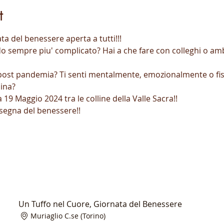
t
ta del benessere aperta a tutti!!!
 sempre piu' complicato? Hai a che fare con colleghi o ambi
 post pandemia? Ti senti mentalmente, emozionalmente o fis
pina?
19 Maggio 2024 tra le colline della Valle Sacra!!
nsegna del benessere!!
Un Tuffo nel Cuore, Giornata del Benessere
Muriaglio C.se (Torino)