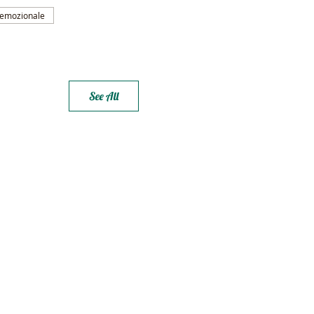
a emozionale
See All