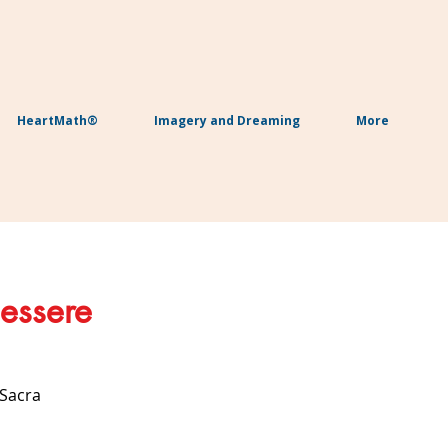
HeartMath®
Imagery and Dreaming
More
nessere
 Sacra